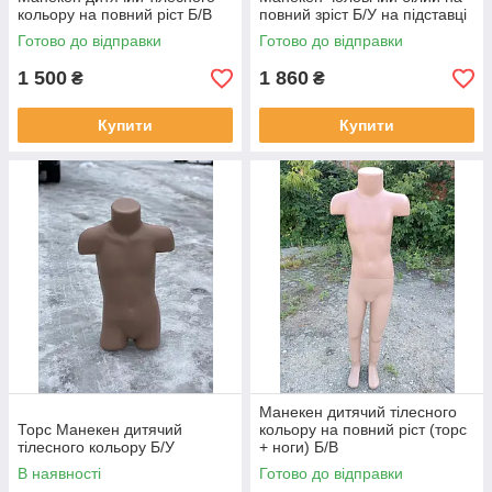
кольору на повний ріст Б/В
повний зріст Б/У на підставці
Готово до відправки
Готово до відправки
1 500
1 860
₴
₴
Купити
Купити
Манекен дитячий тілесного
Торс Манекен дитячий
кольору на повний ріст (торс
тілесного кольору Б/У
+ ноги) Б/В
В наявності
Готово до відправки