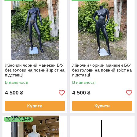
Жіночий чорний манекен Б/У
Жіночий чорний манекен Б/У
без голови на повний зріст на
без голови на повний зріст на
підставці
підставці
В наявності
В наявності
4 500
4 500
₴
₴
Купити
Купити
РОЗПРОДАЖ