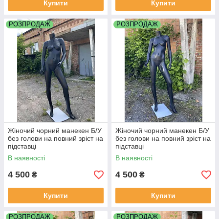
Купити
Купити
РОЗПРОДАЖ
РОЗПРОДАЖ
Жіночий чорний манекен Б/У
Жіночий чорний манекен Б/У
без голови на повний зріст на
без голови на повний зріст на
підставці
підставці
В наявності
В наявності
4 500
4 500
₴
₴
Купити
Купити
РОЗПРОДАЖ
РОЗПРОДАЖ