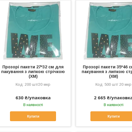
Прозорі пакети 27*32 см для
Прозорі пакети 35*46 
пакування з липкою стрічкою
пакування з липкою ст
(ХМ)
(ХМ)
200 шт/20 мкр
500 шт/ 20 мкр
630 ₴/упаковка
2 665 ₴/упаковк
В наявності
В наявності
Купити
Купити