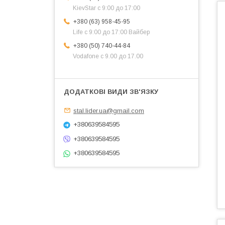
KievStar с 9:00 до 17:00
+380 (63) 958-45-95
Life с 9:00 до 17:00 Вайбер
+380 (50) 740-44-84
Vodafone с 9.00 до 17.00
stal.lider.ua@gmail.com
+380639584595
+380639584595
+380639584595