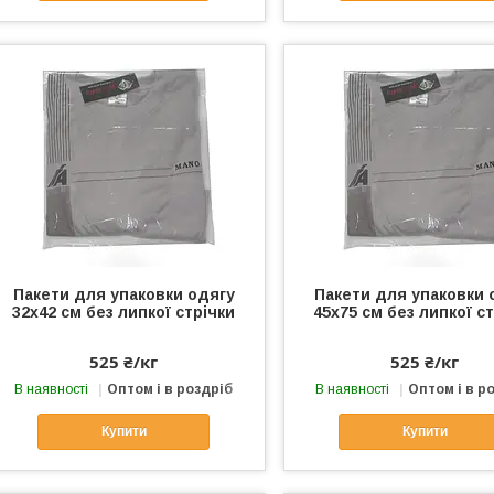
Пакети для упаковки одягу
Пакети для упаковки 
32х42 см без липкої стрічки
45х75 см без липкої с
525 ₴/кг
525 ₴/кг
В наявності
Оптом і в роздріб
В наявності
Оптом і в р
Купити
Купити