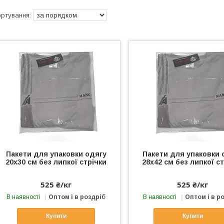
Пакети для упаковки одягу
Пакети для упаковки 
20х30 см без липкої стрічки
28х42 см без липкої с
525 ₴/кг
525 ₴/кг
В наявності
Оптом і в роздріб
В наявності
Оптом і в р
Купити
Купити