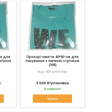
см для
Прозорі пакети 40*60 см для
річкою
пакування з липкою стрічкою
(ХМ)
500 шт/20 мкр
а
3 030 ₴/упаковка
В наявності
Купити