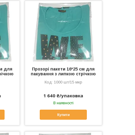
см для
Прозорі пакети 16*25 см для
річкою
пакування з липкою стрічкою
1000 шт/15 мкр
а
1 640 ₴/упаковка
В наявності
Купити