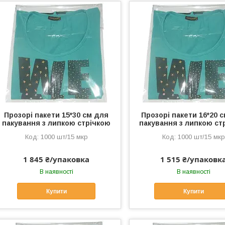
Прозорі пакети 15*30 см для
Прозорі пакети 16*20 
пакування з липкою стрічкою
пакування з липкою ст
1000 шт/15 мкр
1000 шт/15 мкр
1 845 ₴/упаковка
1 515 ₴/упаковк
В наявності
В наявності
Купити
Купити