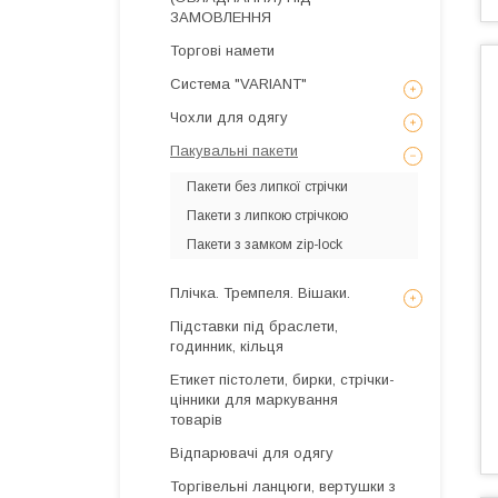
ЗАМОВЛЕННЯ
Торгові намети
Система "VARIANT"
Чохли для одягу
Пакувальні пакети
Пакети без липкої стрічки
Пакети з липкою стрічкою
Пакети з замком zip-lock
Плічка. Тремпеля. Вішаки.
Підставки під браслети,
годинник, кільця
Етикет пістолети, бирки, стрічки-
цінники для маркування
товарів
Відпарювачі для одягу
Торгівельні ланцюги, вертушки з