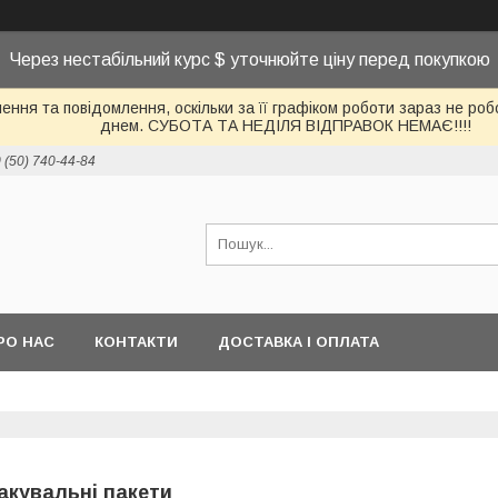
Через нестабільний курс $ уточнюйте ціну перед покупкою
ння та повідомлення, оскільки за її графіком роботи зараз не р
днем. СУБОТА ТА НЕДІЛЯ ВІДПРАВОК НЕМАЄ!!!!
 (50) 740-44-84
РО НАС
КОНТАКТИ
ДОСТАВКА І ОПЛАТА
акувальні пакети