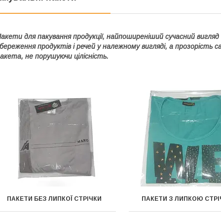
акети для пакування продукції
, найпоширеніший сучасний вигляд
береження продуктів і речей у належному вигляді, а прозорість 
акета, не порушуючи цілісність.
ПАКЕТИ БЕЗ ЛИПКОЇ СТРІЧКИ
ПАКЕТИ З ЛИПКОЮ СТР