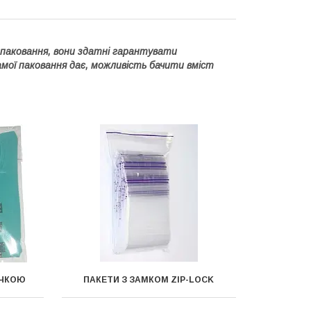
 паковання, вони здатні гарантувати
самої паковання дає, можливість бачити вміст
ІЧКОЮ
ПАКЕТИ З ЗАМКОМ ZIP-LOCK