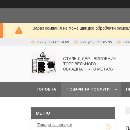
Зараз компанія не може швидко обробляти замовле
+380 (97) 418-14-69
+380 (63) 958-45-95
+380
СТАЛЬ ЛІДЕР - ВИРОБНИК
ТОРГІВЕЛЬНОГО
ОБЛАДНАННЯ ІЗ МЕТАЛУ
ГОЛОВНА
ТОВАРИ ТА ПОСЛУГИ
П
Товари та послуги
П