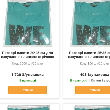
Прозорі пакети 20*25 см для
Прозорі пакети 25*35 
пакування з липкою стрічкою
пакування з липкою ст
1000 шт/15 мкр
100 шт/15 мкр
1 720 ₴/упаковка
405 ₴/упаковка
В наявності
В наявності
Оптом і в р
Купити
Купити