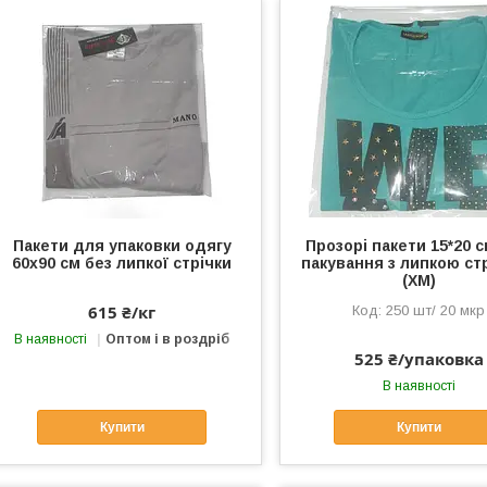
Пакети для упаковки одягу
Прозорі пакети 15*20 
60х90 см без липкої стрічки
пакування з липкою ст
(ХМ)
615 ₴/кг
250 шт/ 20 мкр
В наявності
Оптом і в роздріб
525 ₴/упаковка
В наявності
Купити
Купити