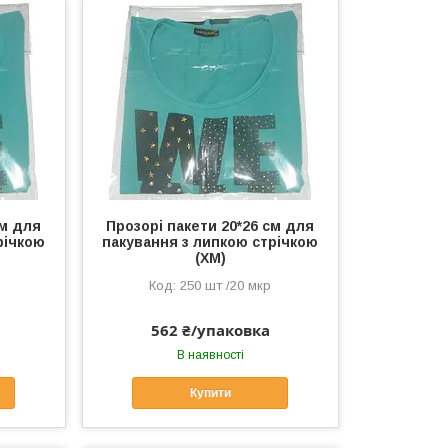
см для
Прозорі пакети 20*26 см для
річкою
пакування з липкою стрічкою
(ХМ)
250 шт /20 мкр
562 ₴/упаковка
В наявності
Купити