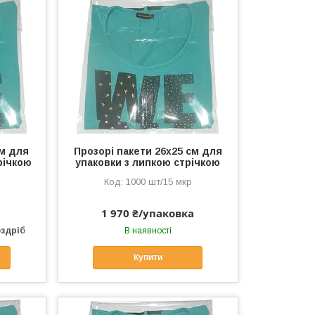
см для
Прозорі пакети 26х25 см для
річкою
упаковки з липкою стрічкою
1000 шт/15 мкр
1 970 ₴/упаковка
оздріб
В наявності
Купити