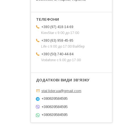
+380 (97) 418-14-69
KievStar с 9:00 до 17:00
+380 (63) 958-45-95
Life с 9:00 до 17:00 Вайбер
+380 (50) 740-44-84
Vodafone с 9.00 до 17.00
stal.lider.ua@gmail.com
+380639584595
+380639584595
+380639584595