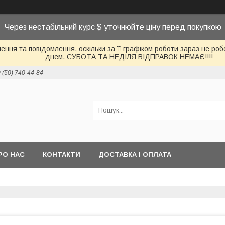
Через нестабільний курс $ уточнюйте ціну перед покупкою
ння та повідомлення, оскільки за її графіком роботи зараз не р
днем. СУБОТА ТА НЕДІЛЯ ВІДПРАВОК НЕМАЄ!!!!
 (50) 740-44-84
РО НАС
КОНТАКТИ
ДОСТАВКА І ОПЛАТА