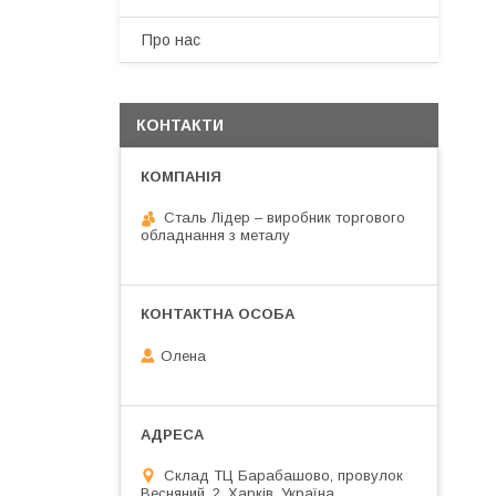
Про нас
КОНТАКТИ
Сталь Лідер – виробник торгового
обладнання з металу
Олена
Склад ТЦ Барабашово, провулок
Весняний, 2, Харків, Україна