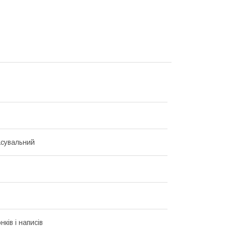
сувальний
ків і написів