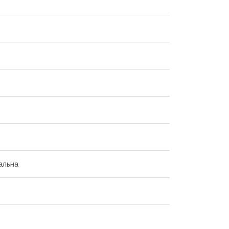
альна