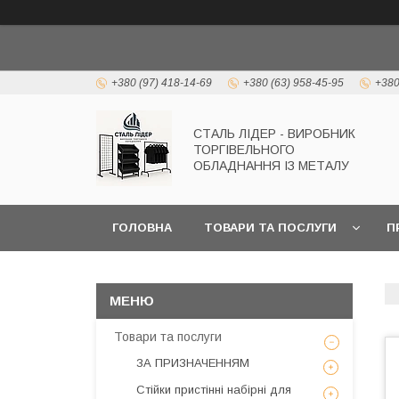
+380 (97) 418-14-69
+380 (63) 958-45-95
+380
СТАЛЬ ЛІДЕР - ВИРОБНИК
ТОРГІВЕЛЬНОГО
ОБЛАДНАННЯ ІЗ МЕТАЛУ
ГОЛОВНА
ТОВАРИ ТА ПОСЛУГИ
П
Товари та послуги
ЗА ПРИЗНАЧЕННЯМ
Стійки пристінні набірні для