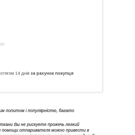
:00
ротягом 14 днів
за рахунок покупця
им попитом і популярністю, багато
ткани Вы не рискуете прожечь легкий
ри помощи отпаривателя можно привести в