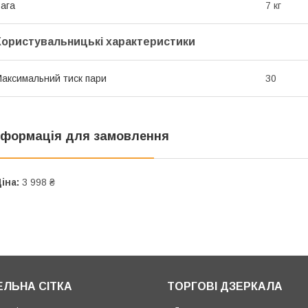
ага
7 кг
Користувальницькі характеристики
аксимальний тиск пари
30
нформація для замовлення
іна:
3 998 ₴
ЕЛЬНА СІТКА
ТОРГОВІ ДЗЕРКАЛА