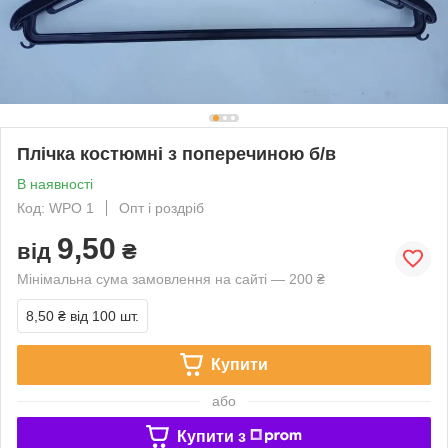
Плічка костюмні з поперечиною б/в
В наявності
Код: WPO 1
Опт і роздріб
9,50
від
₴
Мінімальна сума замовлення на сайті — 200 ₴
8,50 ₴
від 100 шт.
Купити
або
Купити з