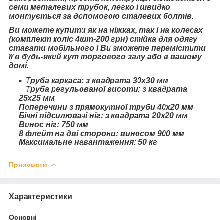
семи металевих трубок, легко і швидко
монтується за допомогою сталевих болтів.
Ви можете купити як на ніжках, так і на ко
лесах
(комплект коліс 4шт-200 грн) стійка для одягу
ставати мобільного і Ви зможете перемістити
її в будь-який кут торгового залу або в вашому
домі.
Труба каркаса: з квадрата 30х30 мм
Труба регульованої висоти: з квадрата
25х25 мм
Поперечини з прямокутної труби 40х20 мм
Бічні підсилювачі ніг: з квадрата 20х20 мм
Винос ніг: 750 мм
8 флейт на дві сторони: виносом 900 мм
Максимальне навантаження: 50 кг
Приховати
Характеристики
Основні