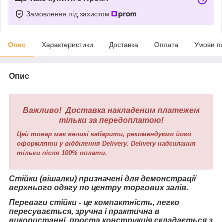
Замовлення під захистом
Опис
Характеристики
Доставка
Оплата
Умови п
Опис
Важливо! Доставка накладеним платежем
тільки за передоплатою!
Цей товар має великі габарити, рекомендуємо його
оформляти у відділення Delivery. Delivery надсилання
тільки після 100% оплати.
Стійки (вішалки) призначені для демонстрації
верхнього одягу по центру торгових залів.
Переваги стійки - це компактність, легко
пересувається, зручна і практична в
використанні, проста конструкція складається з