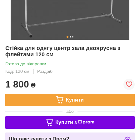
Стійка для одягу центр зала двоярусна з
флейтами 120 см
Готово до відправки
Код: 120 см
Роздріб
1 800
₴
Купити
або
Купити з
Що таке купити з Пром?