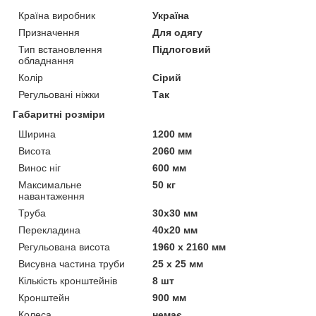
Країна виробник
Україна
Призначення
Для одягу
Тип встановлення
Підлоговий
обладнання
Колір
Сірий
Регульовані ніжки
Так
Габаритні розміри
Ширина
1200 мм
Висота
2060 мм
Винос ніг
600 мм
Максимальне
50 кг
навантаження
Труба
30х30 мм
Перекладина
40х20 мм
Регульована висота
1960 х 2160 мм
Висувна частина труби
25 х 25 мм
Кількість кронштейнів
8 шт
Кронштейн
900 мм
Колеса
немає