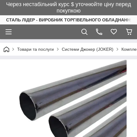
Через нестабільний курс $ уточнюйте ціну перед
покупкою
СТАЛЬ ЛІДЕР - ВИРОБНИК ТОРГІВЕЛЬНОГО ОБЛАДНАННЯ І
Товари та послуги
Системи Джокер (JOKER)
Компле