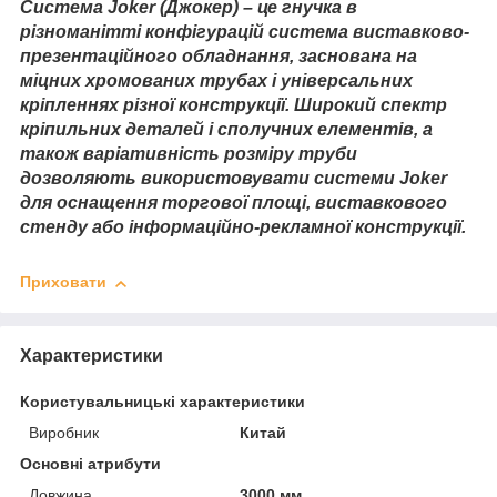
Система Joker (Джокер) – це гнучка в
різноманітті конфігурацій система виставково-
презентаційного обладнання, заснована на
міцних хромованих трубах і універсальних
кріпленнях різної конструкції. Широкий спектр
кріпильних деталей і сполучних елементів, а
також варіативність розміру труби
дозволяють використовувати системи Joker
для оснащення торгової площі, виставкового
стенду або інформаційно-рекламної конструкції.
Приховати
Характеристики
Користувальницькі характеристики
Виробник
Китай
Основні атрибути
Довжина
3000 мм