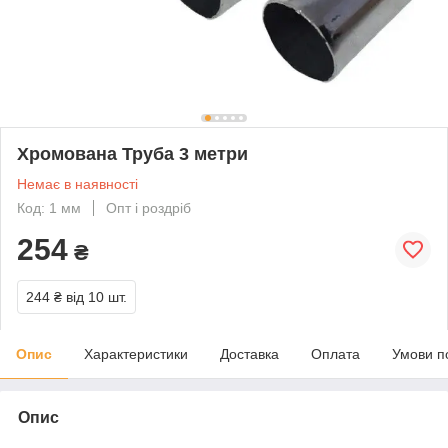
Хромована Труба 3 метри
Немає в наявності
Код: 1 мм
Опт і роздріб
254
₴
244 ₴
від 10 шт.
Опис
Характеристики
Доставка
Оплата
Умови п
Опис