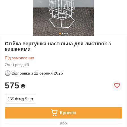
Стійка вертушка настільна для листівок з
кишенями
Під замовлення
Опт і роздріб
Відправка з
11 серпня 2026
575
₴
555 ₴
від 5 шт.
Купити
або