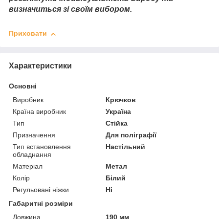
визначиться зі своїм вибором.
Приховати
Характеристики
Основні
Виробник
Крючков
Країна виробник
Україна
Тип
Стійка
Призначення
Для поліграфії
Тип встановлення
Настільний
обладнання
Матеріал
Метал
Колір
Білий
Регульовані ніжки
Ні
Габаритні розміри
Довжина
190 мм