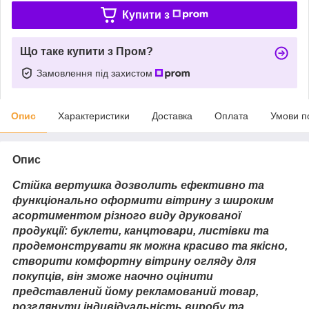
Купити з
Що таке купити з Пром?
Замовлення під захистом
Опис
Характеристики
Доставка
Оплата
Умови п
Опис
Стійка вертушка дозволить ефективно та
функціонально оформити вітрину з широким
асортиментом різного виду друкованої
продукції: буклети, канцтовари, листівки та
продемонструвати як можна красиво та якісно,
створити комфортну вітрину огляду для
покупців, він зможе наочно оцінити
представлений йому рекламований товар,
розглянути індивідуальність виробу та