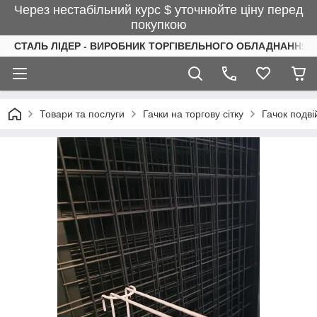
Через нестабільний курс $ уточнюйте ціну перед
покупкою
СТАЛЬ ЛІДЕР - ВИРОБНИК ТОРГІВЕЛЬНОГО ОБЛАДНАННЯ І
Товари та послуги
Гачки на торгову сітку
Гачок подві