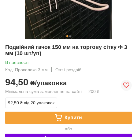
Подвійний гачок 150 мм на торгову сітку Ф 3
мм (10 шт/уп)
В наявності
Код: Проволока 3 мм
Опт і роздріб
94,50
₴/упаковка
Мінімальна сума замовлення на сайті — 200 ₴
92,50 ₴
від 20 упаковок
Купити
або