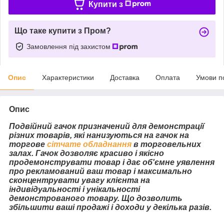
Купити з
Що таке купити з Пром?
Замовлення під захистом
Опис
Характеристики
Доставка
Оплата
Умови п
Опис
Подвійний гачок призначений для демонстрації
різних товарів, які нанизуються на гачок на
торгове
сітчате обладнання
в торговельних
залах. Гачок дозволяє красиво і якісно
продемонструвати товар і дає об'ємне уявлення
про рекламований ваш товар і максимально
сконцентрувати увагу клієнта на
індивідуальності і унікальності
демонстрованого товару. Що дозволить
збільшити ваші продажі і доходи у декілька разів.