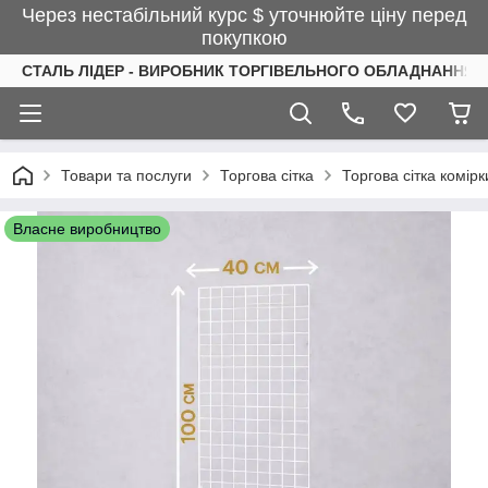
Через нестабільний курс $ уточнюйте ціну перед
покупкою
СТАЛЬ ЛІДЕР - ВИРОБНИК ТОРГІВЕЛЬНОГО ОБЛАДНАННЯ І
Товари та послуги
Торгова сітка
Торгова сітка комір
Власне виробництво