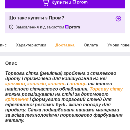
Купити з
Що таке купити з Пром?
Замовлення під захистом
пис
Характеристики
Доставка
Оплата
Умови пове
Опис
Торгова сітка (решітка) зроблена з сталевого
дроту і призначена для навішування на неї
крючков
,
кошиків
,
кишень
і
полиць
та іншого
навісного сітчастого обладнання.
Торгову сітку
можна розміщувати на стіні за допомогою
кріплення
і формувати торговий стенд для
ефективної реклами будь-якого товару для
продажу. Сітка пофарбована нашими малярами
за всіма технологіями порошкового фарбування
металу.