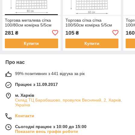
Торгова металева сітка
Торгова сітка сітка
Торг
100/80см комірка 5/5см
100/50см комірка 5/5см
100/
281
105
160
₴
₴
Купити
Купити
Про нас
99% позитивних з 441 відгука за рік
Працює з 11.09.2017
м. Харків
Склад ТЦ Барабашово, провулок Весняний, 2, Харків,
Україна
Контакти
Сьогодні працює з 10:00 до 15:00
Показати весь графік роботи