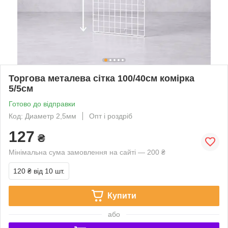
Торгова металева сітка 100/40см комірка
5/5см
Готово до відправки
Код: Диаметр 2,5мм
Опт і роздріб
127
₴
Мінімальна сума замовлення на сайті — 200 ₴
120 ₴
від 10 шт.
Купити
або