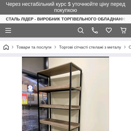
Через нестабільний курс $ уточнюйте ціну перед
покупкою
СТАЛЬ ЛІДЕР - ВИРОБНИК ТОРГІВЕЛЬНОГО ОБЛАДНАННЯ І
Товари та послуги
Торгові сітчасті стелажі з металу
С