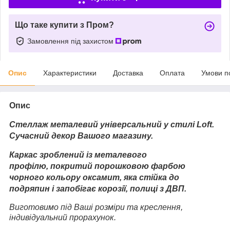
Що таке купити з Пром?
Замовлення під захистом
Опис
Характеристики
Доставка
Оплата
Умови п
Опис
Стеллаж металевий універсальний
у стилі Loft.
Сучасний декор Вашого магазину.
Каркас зроблений із металевого
профілю, покритий порошковою фарбою
чорного кольору оксамит, яка стійка до
подряпин і запобігає корозії, полиці з ДВП.
Виготовимо під Ваші розміри та креслення,
індивідуальний прорахунок.