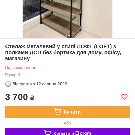
Стелаж металевий у стилі ЛОФТ (LOFT) з
полками ДСП без бортика для дому, офісу,
магазину
Під замовлення
Роздріб
Відправка з
12 серпня 2026
3 700
₴
Купити
або
Купити з