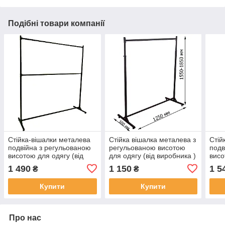
Подібні товари компанії
Стійка-вішалки металева
Стійка вішалка металева з
Стій
подвійна з регульованою
регульованою висотою
подв
висотою для одягу (від
для одягу (від виробника )
висо
виробника)
виро
1 490
1 150
1 5
₴
₴
Купити
Купити
Про нас