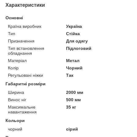
Характеристики
Основні
Країна виробник
Україна
Тип
Стійка
Призначення
Для одягу
Тип встановлення
Підлоговий
обладнання
Матеріал
Метал
Колір
Чорний
Регульовані ніжки
Так
Габаритні розміри
Ширина
2000 мм
Винос ніг
500 мм
Максимальне
35 кг
навантаження
Кольори
чорний
сірий