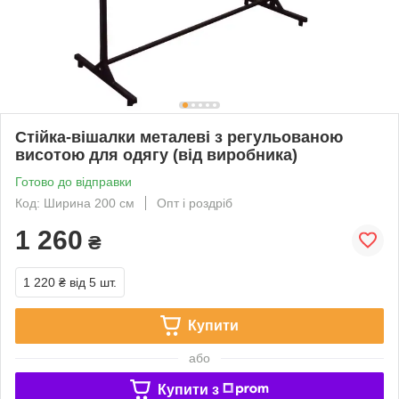
Стійка-вішалки металеві з регульованою
висотою для одягу (від виробника)
Готово до відправки
Код: Ширина 200 см
Опт і роздріб
1 260
₴
1 220 ₴
від 5 шт.
Купити
або
Купити з