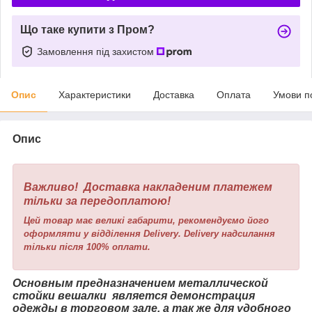
Що таке купити з Пром?
Замовлення під захистом
Опис
Характеристики
Доставка
Оплата
Умови п
Опис
Важливо! Доставка накладеним платежем
тільки за передоплатою!
Цей товар має великі габарити, рекомендуємо його
оформляти у відділення Delivery. Delivery надсилання
тільки після 100% оплати.
Основным предназначением металлической
стойки вешалки является демонстрация
одежды в торговом зале, а так же для удобного