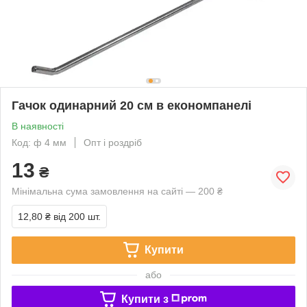
Гачок одинарний 20 см в економпанелі
В наявності
Код: ф 4 мм
Опт і роздріб
13
₴
Мінімальна сума замовлення на сайті — 200 ₴
12,80 ₴
від 200 шт.
Купити
або
Купити з