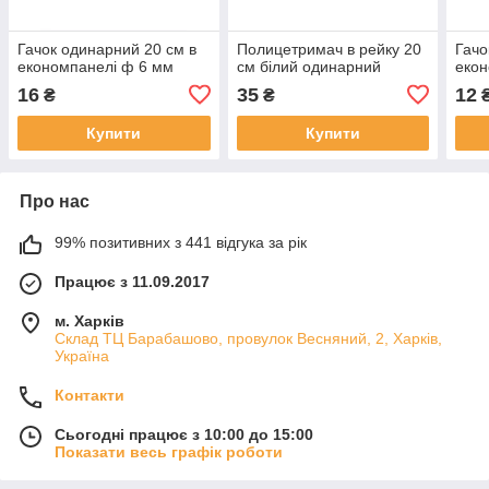
Гачок одинарний 20 см в
Полицетримач в рейку 20
Гачо
економпанелі ф 6 мм
см білий одинарний
екон
16
35
12
₴
₴
Купити
Купити
Про нас
99% позитивних з 441 відгука за рік
Працює з 11.09.2017
м. Харків
Склад ТЦ Барабашово, провулок Весняний, 2, Харків,
Україна
Контакти
Сьогодні працює з 10:00 до 15:00
Показати весь графік роботи