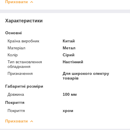
Приховати
Характеристики
Основні
Країна виробник
Китай
Матеріал
Метал
Колір
Сірий
Тип встановлення
Настінний
обладнання
Призначення
Для широкого спектру
товарів
Габаритні розміри
Довжина
100 мм
Покриття
Покриття
хром
Приховати