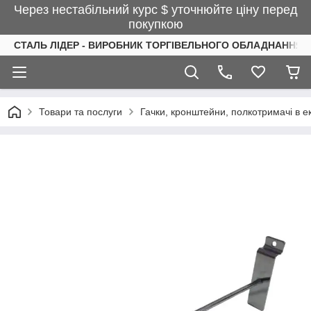
Через нестабільний курс $ уточнюйте ціну перед
покупкою
СТАЛЬ ЛІДЕР - ВИРОБНИК ТОРГІВЕЛЬНОГО ОБЛАДНАННЯ І
Товари та послуги
Гачки, кронштейни, полкотримачі в 