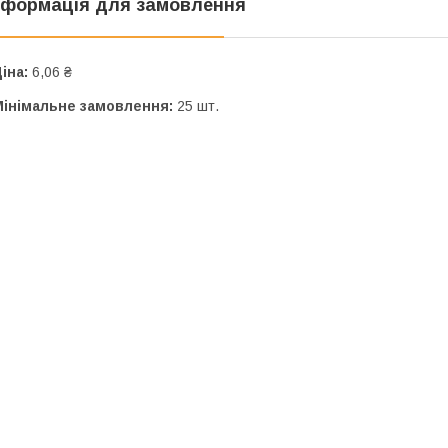
нформація для замовлення
іна:
6,06 ₴
Мінімальне замовлення:
25 шт.