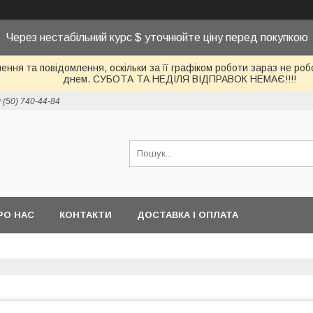
Через нестабільний курс $ уточнюйте ціну перед покупкою
ння та повідомлення, оскільки за її графіком роботи зараз не р
днем. СУБОТА ТА НЕДІЛЯ ВІДПРАВОК НЕМАЄ!!!!
 (50) 740-44-84
РО НАС
КОНТАКТИ
ДОСТАВКА І ОПЛАТА