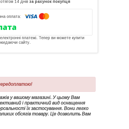
ротягом 14 днів
за рахунок покупця
 електронні платежі. Тепер ви можете купити
окидаючи сайту.
 передоплатою!
жів у вашому магазині. У цьому Вам
ективний і практичний вид оснащення
ерсальності їх застосування. Вони легко
 великих обсягів товару. Це дозволить Вам