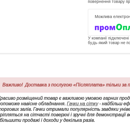
повернення товару п
У компанії підключені
будь-який товар не п
Важливо! Доставка з послугою «Післяплата» тільки за
Красиво розміщений товар є важливою умовою гарних прода
допоможе навісне обладнання.
Гачки на сітку
- найбільш еф
торгових залів. Гачки отримали популярність завдяки унів
ріпляться на сітчасті поверхні і зручні для демонстрації
більшити продажі і доходи у декілька разів.