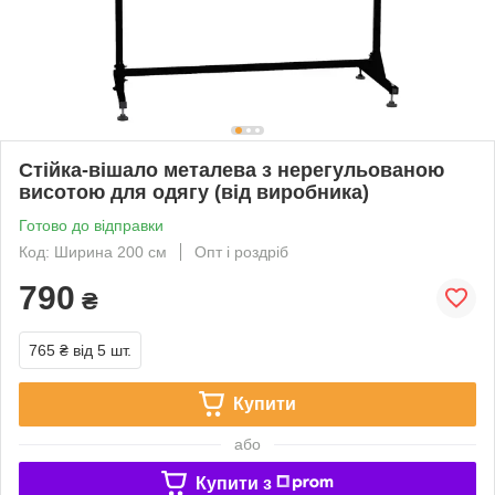
Стійка-вішало металева з нерегульованою
висотою для одягу (від виробника)
Готово до відправки
Код: Ширина 200 см
Опт і роздріб
790
₴
765 ₴
від 5 шт.
Купити
або
Купити з