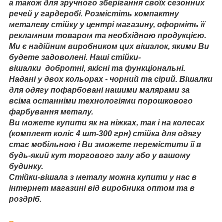
а також для зручного зберігання своїх сезонних
речей у гардеробі. Розмістіть компактну
металеву стійку у центрі магазину, оформіть її
рекламним товаром та необхідною продукцією.
Ми є надійним виробником цих вішалок, якими Ви
будете задоволені. Наші стійки-
вішалки добротні, якісні та функціональні.
Надані у двох кольорах - чорний та сірий. Вішалки
для одягу пофарбовані нашими малярами за
всіма останніми технологіями порошкового
фарбування металу.
Ви можете купити як на ніжках, так і на колесах
(комплект коліс 4 шт-300 грн) стійка для одягу
стає мобільною і Ви зможете перемістити її в
будь-який кут торгового залу або у вашому
будинку.
Стійки-вішала з металу можна купити у нас в
інтернет магазині від виробника оптом та в
роздріб.