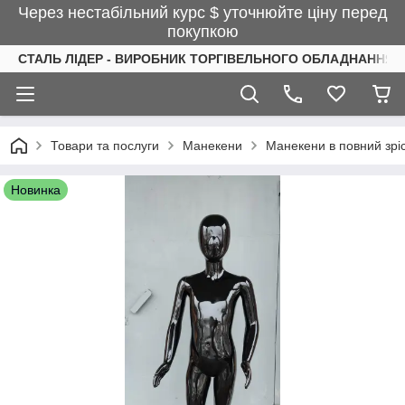
Через нестабільний курс $ уточнюйте ціну перед
покупкою
СТАЛЬ ЛІДЕР - ВИРОБНИК ТОРГІВЕЛЬНОГО ОБЛАДНАННЯ І
Товари та послуги
Манекени
Манекени в повний зрі
Новинка