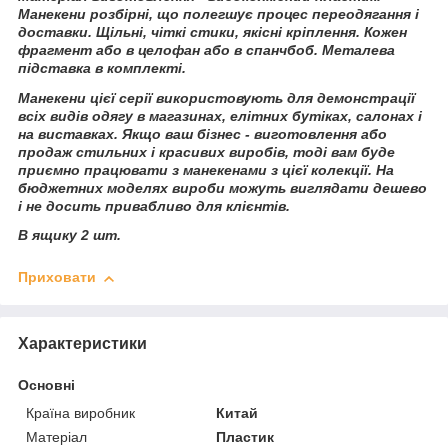
Манекени розбірні, що полегшує процес переодягання і
доставки. Щільні, чіткі стики, якісні кріплення. Кожен
фрагмент або в целофан або в спанчбоб. Металева
підставка в комплекті.
Манекени цієї серії використовують для демонстрації
всіх видів одягу в магазинах, елітних бутіках, салонах і
на виставках. Якщо ваш бізнес - виготовлення або
продаж стильних і красивих виробів, тоді вам буде
приємно працювати з манекенами з цієї колекції. На
бюджетних моделях вироби можуть виглядати дешево
і не досить привабливо для клієнтів.
В ящику 2 шт.
Приховати
Характеристики
Основні
Країна виробник
Китай
Матеріал
Пластик