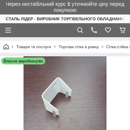
Через нестабільний курс $ уточнюйте ціну перед
покупкою
СТАЛЬ ЛІДЕР - ВИРОБНИК ТОРГІВЕЛЬНОГО ОБЛАДНАННЯ І
Товари та послуги
Торгова сітка в рамці
Сітка-стійка
Власне виробництво