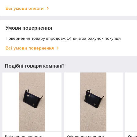
Всі умови оплати
Умови повернення
Повернення товару впродовж 14 днів за рахунок покупця
Всі умови повернення
Подібні товари компанії
Кріплення чорного
Кріплення чорного
Кріп