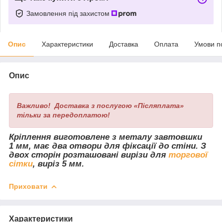
Замовлення під захистом
Опис
Характеристики
Доставка
Оплата
Умови п
Опис
Важливо! Доставка з послугою «Післяплата»
тільки за передоплатою!
Кріплення виготовлене з металу завтовшки
1 мм, має два отвори для фіксації до стіни. З
двох сторін розташовані вирізи для
торгової
сітки
, виріз 5 мм.
Приховати
Характеристики