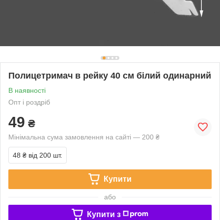
Полицетримач в рейку 40 см білий одинарний
В наявності
Опт і роздріб
49
₴
Мінімальна сума замовлення на сайті — 200 ₴
48 ₴
від 200 шт.
Купити
або
Купити з