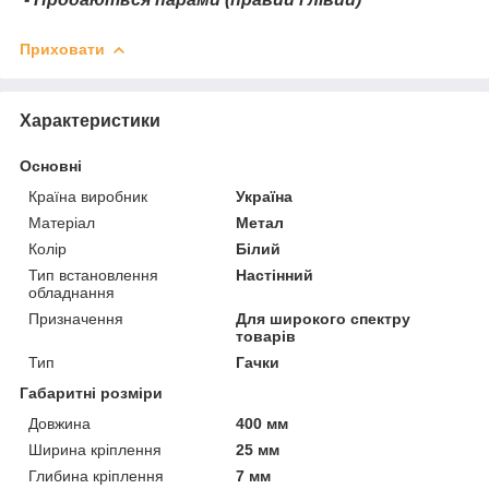
Приховати
Характеристики
Основні
Країна виробник
Україна
Матеріал
Метал
Колір
Білий
Тип встановлення
Настінний
обладнання
Призначення
Для широкого спектру
товарів
Тип
Гачки
Габаритні розміри
Довжина
400 мм
Ширина кріплення
25 мм
Глибина кріплення
7 мм