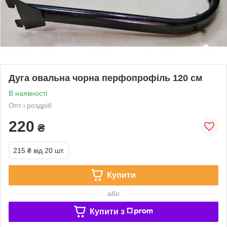
Дуга овальна чорна перфопрофіль 120 см
В наявності
Опт і роздріб
220
₴
215 ₴
від 20 шт.
Купити
або
Купити з