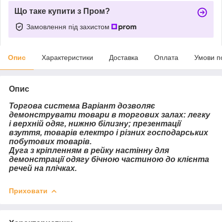
Що таке купити з Пром?
Замовлення під захистом
Опис
Характеристики
Доставка
Оплата
Умови п
Опис
Торгова система Варіант дозволяє
демонструвати товари в торгових залах: легку
і верхній одяг, нижню білизну; презентації
взуття, товарів електро і різних господарських
побутових товарів.
Дуга з кріпленням в рейку настінну для
демонстрації одягу бічною частиною до клієнта
речей на плічках.
Приховати