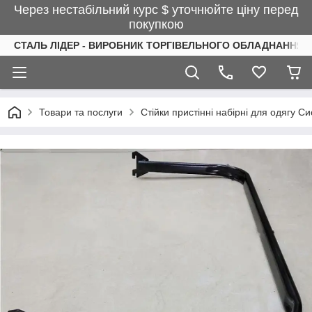
Через нестабільний курс $ уточнюйте ціну перед
покупкою
СТАЛЬ ЛІДЕР - ВИРОБНИК ТОРГІВЕЛЬНОГО ОБЛАДНАННЯ І
Товари та послуги
Стійки пристінні набірні для одягу С