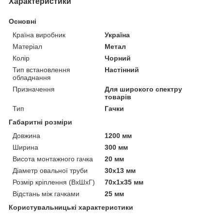
Характеристики
Основні
Країна виробник
Україна
Матеріал
Метал
Колір
Чорний
Тип встановлення
Настінний
обладнання
Призначення
Для широкого спектру
товарів
Тип
Гачки
Габаритні розміри
Довжина
1200 мм
Ширина
300 мм
Висота монтажного гачка
20 мм
Діаметр овальної труби
30х13 мм
Розмір кріплення (ВхШхГ)
70х1х35 мм
Відстань між гачками
25 мм
Користувальницькі характеристики