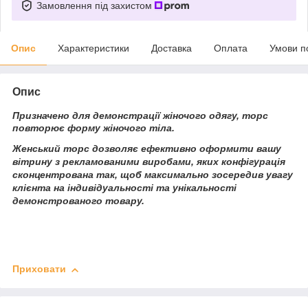
Замовлення під захистом
Опис
Характеристики
Доставка
Оплата
Умови п
Опис
Призначено для демонстрації жіночого одягу, торс
повторює форму жіночого тіла.
Женський торс дозволяє ефективно оформити вашу
вітрину з рекламованими виробами, яких конфігурація
сконцентрована так, щоб максимально зосередив увагу
клієнта на індивідуальності та унікальності
демонстрованого товару.
Приховати