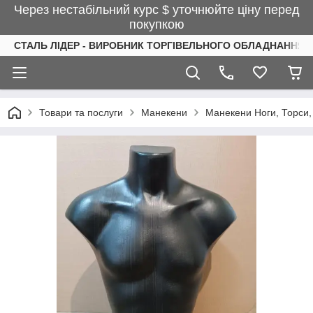
Через нестабільний курс $ уточнюйте ціну перед
покупкою
СТАЛЬ ЛІДЕР - ВИРОБНИК ТОРГІВЕЛЬНОГО ОБЛАДНАННЯ І
Товари та послуги
Манекени
Манекени Ноги, Торси,