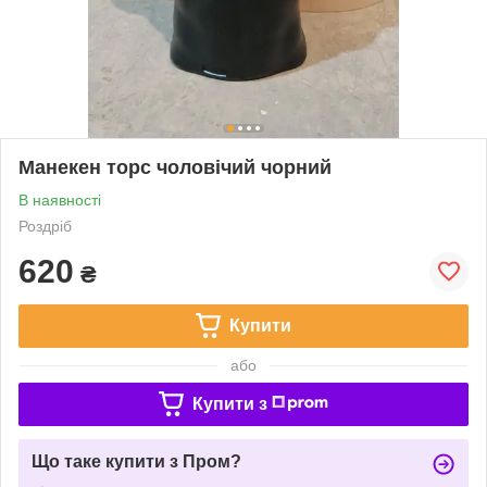
Манекен торс чоловічий чорний
В наявності
Роздріб
620
₴
Купити
або
Купити з
Що таке купити з Пром?