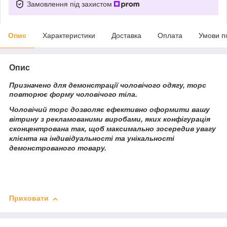
Замовлення під захистом
Опис
Характеристики
Доставка
Оплата
Умови п
Опис
Призначено для демонстрації чоловічого одягу, торс
повторює форму чоловічого тіла.
Чоловічий торс дозволяє ефективно оформити вашу
вітрину з рекламованими виробами, яких конфігурація
сконцентрована так, щоб максимально зосередив увагу
клієнта на індивідуальності та унікальності
демонстрованого товару.
Приховати