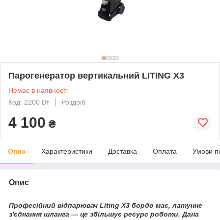
Парогенератор вертикальний LITING Х3
Немає в наявності
Код: 2200 Вт
Роздріб
4 100
₴
Опис
Характеристики
Доставка
Оплата
Умови п
Опис
Професійний відпарювач Liting Х3 бордо має, латунне
з'єднання шланга ― це збільшує ресурс роботи. Дана