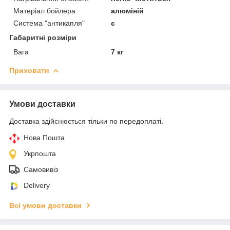
Матеріал бойлера
алюміній
Система "антикапля"
є
Габаритні розміри
Вага
7 кг
Приховати
Умови доставки
Доставка здійснюється тільки по передоплаті.
Нова Пошта
Укрпошта
Самовивіз
Delivery
Всі умови доставки