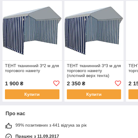
ТЕНТ тканинний 3*2 м для
ТЕНТ тканинний 3*3 м для
ТЕНТ
торгового намету
торгового намету
торг
(плотний верх тента)
1 900
2 350
2 1
₴
₴
Купити
Купити
Про нас
99% позитивних з 441 відгука за рік
Працює з 11.09.2017