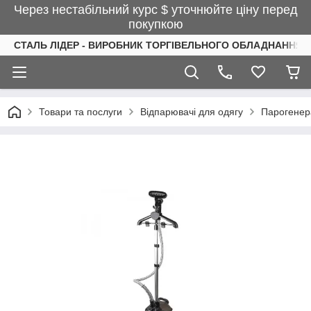
Через нестабільний курс $ уточнюйте ціну перед
покупкою
СТАЛЬ ЛІДЕР - ВИРОБНИК ТОРГІВЕЛЬНОГО ОБЛАДНАННЯ І
Товари та послуги
Відпарювачі для одягу
Парогенер