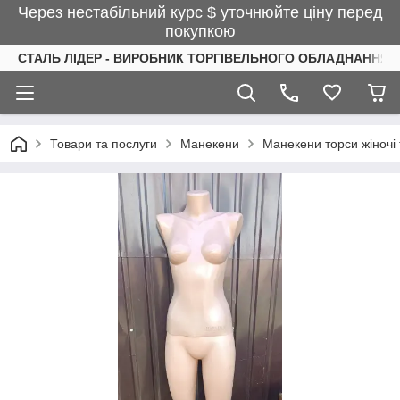
Через нестабільний курс $ уточнюйте ціну перед
покупкою
СТАЛЬ ЛІДЕР - ВИРОБНИК ТОРГІВЕЛЬНОГО ОБЛАДНАННЯ І
Товари та послуги
Манекени
Манекени торси жіночі 