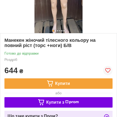
Манекен жіночий тілесного кольору на
повний ріст (торс +ноги) Б/В
Готово до відправки
Роздріб
644
₴
Купити
або
Купити з
Що таке купити з Пром?