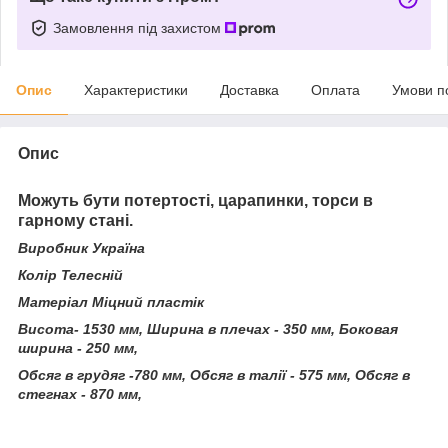
Замовлення під захистом
Опис
Характеристики
Доставка
Оплата
Умови п
Опис
Можуть бути потертості, царапинки, торси в
гарному стані.
Виробник Україна
Колір Телесній
Матеріал Міцний пластік
Висота- 1530 мм, Ширина в плечах - 350 мм, Боковая
ширина - 250 мм,
Обсяг в грудяг -780 мм, Обсяг в талії - 575 мм, Обсяг в
стегнах - 870 мм,