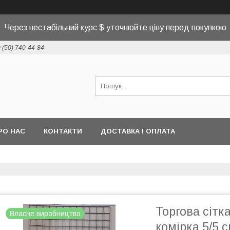
Через нестабільний курс $ уточнюйте ціну перед покупкою
 (50) 740-44-84
РО НАС
КОНТАКТИ
ДОСТАВКА І ОПЛАТА
Торгова сітк
Власне виробництво
комірка 5/5 