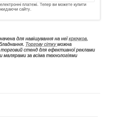
 електронні платежі. Тепер ви можете купити
окидаючи сайту.
значена для навішування на неї
крючков
,
обладнання.
Торгову сітку
можна
 торговий стенд для ефективної реклами
и малярами за всіма технологіями