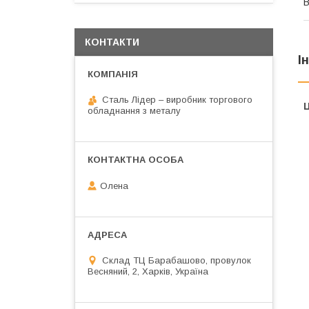
В
КОНТАКТИ
І
Сталь Лідер – виробник торгового
Ц
обладнання з металу
Олена
Склад ТЦ Барабашово, провулок
Весняний, 2, Харків, Україна