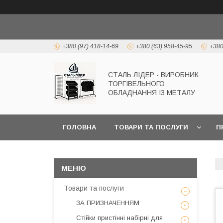
+380 (97) 418-14-69
+380 (63) 958-45-95
+380
СТАЛЬ ЛІДЕР - ВИРОБНИК
ТОРГІВЕЛЬНОГО
ОБЛАДНАННЯ ІЗ МЕТАЛУ
ГОЛОВНА
ТОВАРИ ТА ПОСЛУГИ
П
Товари та послуги
ЗА ПРИЗНАЧЕННЯМ
Стійки пристінні набірні для