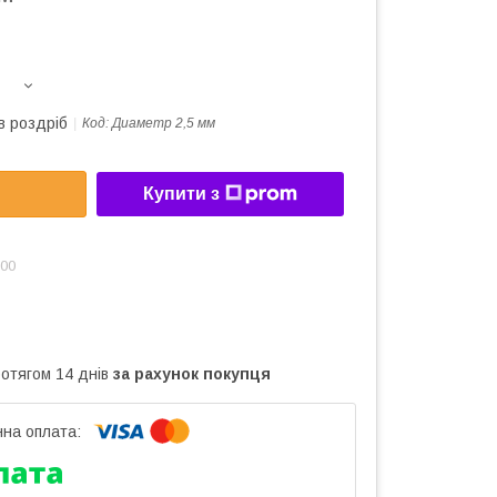
в роздріб
Код:
Диаметр 2,5 мм
Купити з
:00
ротягом 14 днів
за рахунок покупця