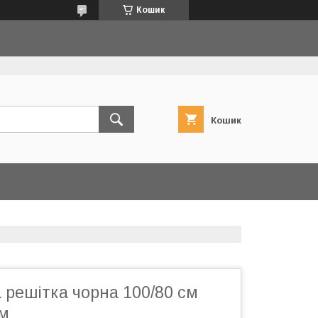
Кошик
Кошик
а решітка чорна 100/80 см
см