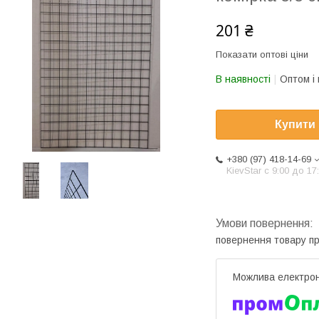
201 ₴
Показати оптові ціни
В наявності
Оптом і 
Купити
+380 (97) 418-14-69
KievStar с 9:00 до 17
повернення товару п