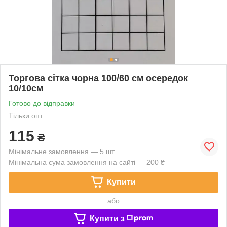
Торгова сітка чорна 100/60 см осередок
10/10см
Готово до відправки
Тільки опт
115
₴
Мінімальне замовлення — 5 шт.
Мінімальна сума замовлення на сайті — 200 ₴
Купити
або
Купити з