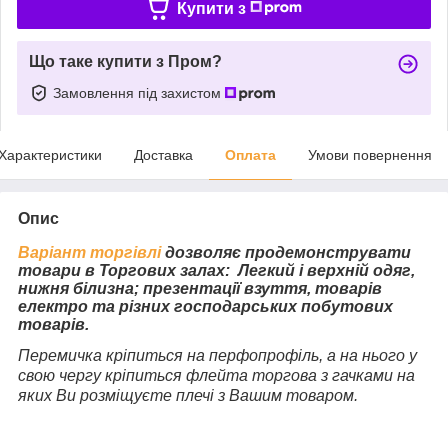
Купити з
Що таке купити з Пром?
Замовлення під захистом
Характеристики
Доставка
Оплата
Умови повернення
Опис
Варіант торгівлі
дозволяє продемонструвати
товари в
Торгових залах: Легкий і верхній одяг,
нижня білизна; презентації взуття, товарів
електро та різних господарських побутових
товарів.
Перемичка кріпиться на перфопрофіль, а на нього у
свою чергу кріпиться флейта торгова з гачками на
яких Ви розміщуєте плечі з Вашим товаром.