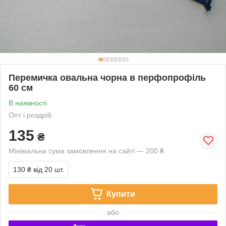
Перемичка овальна чорна в перфопрофіль
60 см
В наявності
Опт і роздріб
135
₴
Мінімальна сума замовлення на сайті — 200 ₴
130 ₴
від 20 шт.
Купити
або