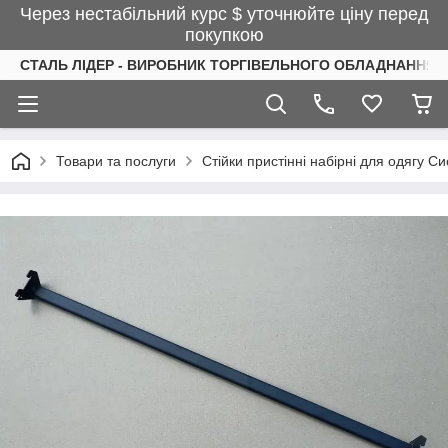
Через нестабільний курс $ уточнюйте ціну перед
покупкою
СТАЛЬ ЛІДЕР - ВИРОБНИК ТОРГІВЕЛЬНОГО ОБЛАДНАННЯ І
Товари та послуги
Стійки пристінні набірні для одягу С