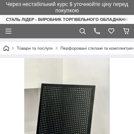
Через нестабільний курс $ уточнюйте ціну перед
покупкою
СТАЛЬ ЛІДЕР - ВИРОБНИК ТОРГІВЕЛЬНОГО ОБЛАДНАННЯ І
Товари та послуги
Перфоровані стелажі та комплектуюч