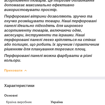
асортимент товарів. Це торгове обладнання
допомагає максимально ефективно
використовувати простір.
Перфоровані вітрини дозволяють зручно та
гнучко розміщувати товари. Наші перфоровані
панелі ідеально підходять для широкого
асортименту товарів, включаючи одяг,
аксесуари, інструменти та іграшки. Наші
перфоровані панелі легко кріпляться на стінах
або полицях, що робить їх зручним і практичним
рішенням для планування торгових площ.
Перфоровані панелі можна фарбувати в різні
кольори.
Приховати
Характеристики
Основні
Країна виробник
Україна