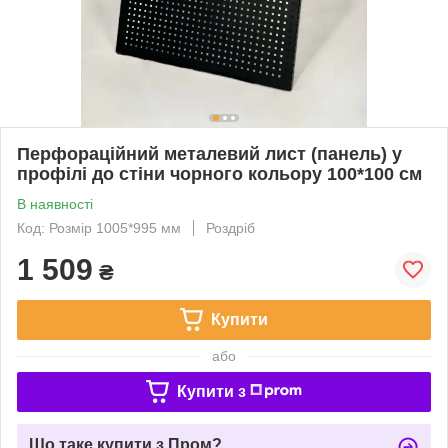
Перфораційний металевий лист (панель) у
профілі до стіни чорного кольору 100*100 см
В наявності
Код: Розмір 1005*995 мм
Роздріб
1 509
₴
Купити
або
Купити з
Що таке купити з Пром?