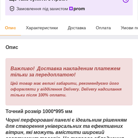
Замовлення під захистом
Опис
Характеристики
Доставка
Оплата
Умови п
Опис
Важливо! Доставка накладеним платежем
тільки за передоплатою!
Цей товар має великі габарити, рекомендуємо його
оформляти у відділення Delivery. Delivery надсилання
тільки після 100% оплати.
Точний розмір 1000*995 мм
Чорні перфоровані панелі є ідеальним рішенням
для створення універсальних та ефективних
вітрин, які можуть вмістити широкий