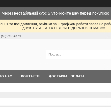
Через нестабільний курс $ уточнюйте ціну перед покупкою
ння та повідомлення, оскільки за її графіком роботи зараз не р
днем. СУБОТА ТА НЕДІЛЯ ВІДПРАВОК НЕМАЄ!!!!
 (50) 740-44-84
РО НАС
КОНТАКТИ
ДОСТАВКА І ОПЛАТА