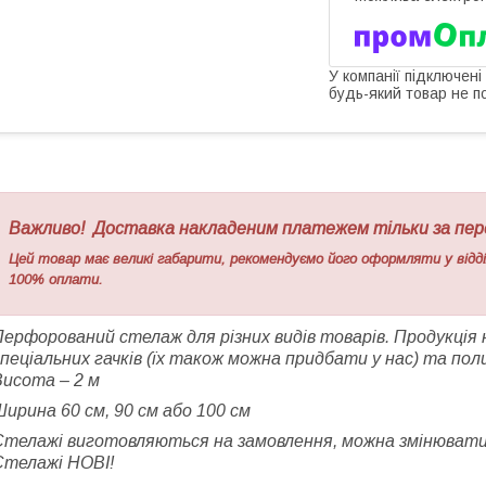
У компанії підключені
будь-який товар не п
Важливо! Доставка накладеним платежем тільки за пе
Цей товар має великі габарити, рекомендуємо його оформляти у відділе
100% оплати.
Перфорований стелаж для різних видів товарів. Продукція
спеціальних гачків (їх також можна придбати у нас) та по
Висота – 2 м
ирина 60 см, 90 см або 100 см
Стелажі виготовляються на замовлення, можна змінювати к
Стелажі НОВІ!