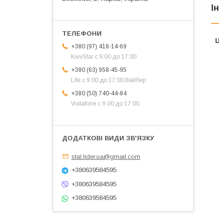
І
Ц
+380 (97) 418-14-69
KievStar с 9:00 до 17:00
+380 (63) 958-45-95
Life с 9:00 до 17:00 Вайбер
+380 (50) 740-44-84
Vodafone с 9.00 до 17.00
stal.lider.ua@gmail.com
+380639584595
+380639584595
+380639584595