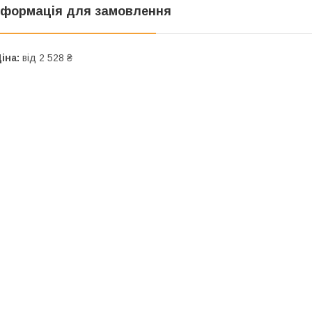
нформація для замовлення
іна:
від 2 528 ₴