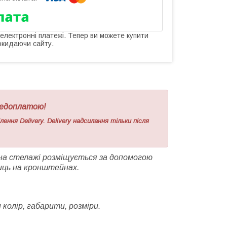
 електронні платежі. Тепер ви можете купити
окидаючи сайту.
редоплатою!
ння Delivery. Delivery надсилання тільки після
 на стелажі розміщується за допомогою
лиць на кронштейнах.
олір, габарити, розміри.