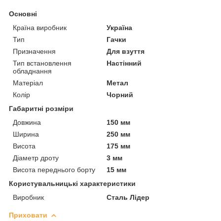
Основні
Країна виробник
Україна
Тип
Гачки
Призначення
Для взуття
Тип встановлення
Настінний
обладнання
Матеріал
Метал
Колір
Чорний
Габаритні розміри
Довжина
150 мм
Ширина
250 мм
Висота
175 мм
Діаметр дроту
3 мм
Висота переднього борту
15 мм
Користувальницькі характеристики
Виробник
Сталь Лідер
Приховати