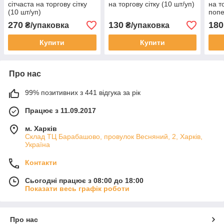
сітчаста на торгову сітку
на торгову сітку (10 шт/уп)
на т
(10 шт/уп)
попе
270
130
180
₴/упаковка
₴/упаковка
Купити
Купити
Про нас
99% позитивних з 441 відгука за рік
Працює з 11.09.2017
м. Харків
Склад ТЦ Барабашово, провулок Весняний, 2, Харків,
Україна
Контакти
Сьогодні працює з 08:00 до 18:00
Показати весь графік роботи
Про нас