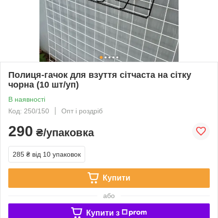
Полиця-гачок для взуття сітчаста на сітку
чорна (10 шт/уп)
В наявності
Код: 250/150
Опт і роздріб
290
₴/упаковка
285 ₴
від 10 упаковок
Купити
або
Купити з