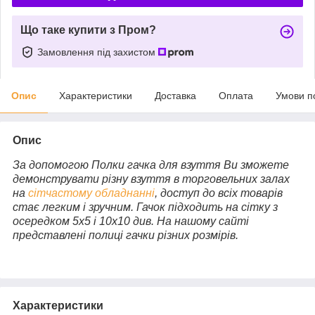
Що таке купити з Пром?
Замовлення під захистом
Опис
Характеристики
Доставка
Оплата
Умови п
Опис
За допомогою Полки гачка для взуття Ви зможете
демонструвати різну взуття в торговельних залах
на
сітчастому обладнанні
, доступ до всіх товарів
стає легким і зручним. Гачок підходить на сітку з
осередком 5х5 і 10х10 див. На нашому сайті
представлені полиці гачки різних розмірів.
Характеристики