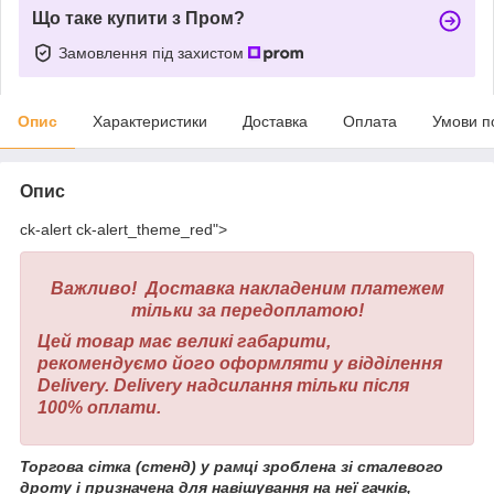
Що таке купити з Пром?
Замовлення під захистом
Опис
Характеристики
Доставка
Оплата
Умови п
Опис
ck-alert ck-alert_theme_red">
Важливо! Доставка накладеним платежем
тільки за передоплатою!
Цей товар має великі габарити,
рекомендуємо його оформляти у відділення
Delivery. Delivery надсилання тільки після
100% оплати.
Торгова сітка (стенд) у рамці зроблена зі сталевого
дроту і призначена для навішування на неї гачків,