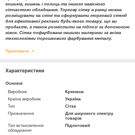
кошиків, кишень і полиць та іншого навісного
сітчастого обладнання. Торгову сітку в рамці можна
розміщувати на стіні та сформувати торговий стенд
для ефективної реклами будь-якого товару, що ви
продаєте, а також розмістити на підлозі за допомогою
ніжок. Сітка пофарбована нашими малярами за всіма
технологіями порошкового фарбування металу.
Приховати
Характеристики
Основні
Виробник
Крючков
Країна виробник
Україна
Тип
Сітка
Призначення
Для широкого спектру
товарів
Тип встановлення
Підлоговий
обладнання