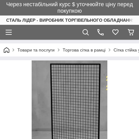
Через нестабільний курс $ уточнюйте ціну перед
покупкою
СТАЛЬ ЛІДЕР - ВИРОБНИК ТОРГІВЕЛЬНОГО ОБЛАДНАННЯ І
Товари та послуги
Торгова сітка в рамці
Сітка стійка