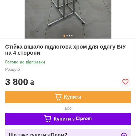
Стійка вішало підлогова хром для одягу Б/У
на 4 сторони
Готово до відправки
Роздріб
3 800
₴
Купити
або
Купити з
Що таке купити з Пром?