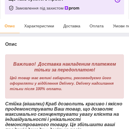
Замовлення під захистом
Опис
Характеристики
Доставка
Оплата
Умови п
Опис
Важливо! Доставка накладеним платежем
тільки за передоплатою!
Цей товар має великі габарити, рекомендуємо його
оформляти у відділення Delivery. Delivery надсилання
тільки після 100% оплати.
Стійка (вішалки) Краб дозволить красиво і якісно
продемонструвати Ваш товар, що дозволяє
максимально сконцентрувати увагу клієнта на
індивідуальності і унікальності
демонстрованого товару. Це збільшити ваші