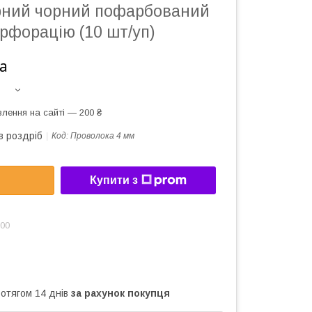
рний чорний пофарбований
рфорацію (10 шт/уп)
а
лення на сайті — 200 ₴
в роздріб
Код:
Проволока 4 мм
Купити з
:00
ротягом 14 днів
за рахунок покупця