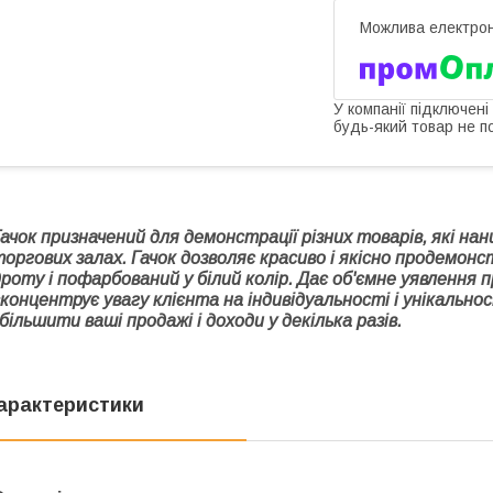
У компанії підключені
будь-який товар не п
Гачок призначений для демонстрації різних товарів, які н
торгових залах. Гачок дозволяє красиво і якісно продемон
дроту і пофарбований у білий колір. Дає об'ємне уявлення
сконцентрує увагу клієнта на індивідуальності і унікальн
більшити ваші продажі і доходи у декілька разів.
арактеристики