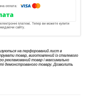
 електронні платежі. Тепер ви можете купити
окидаючи сайту.
анизуються на перфорований лист в
струвати товар, виготовлений із сталевого
 про рекламований товар і максимально
ості демонстрованого товару. Дозволить