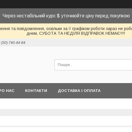
Через нестабільний курс $ уточнюйте ціну перед покупкою
ння та повідомлення, оскільки за її графіком роботи зараз не р
днем. СУБОТА ТА НЕДІЛЯ ВІДПРАВОК НЕМАЄ!!!!
 (50) 740-44-84
РО НАС
КОНТАКТИ
ДОСТАВКА І ОПЛАТА