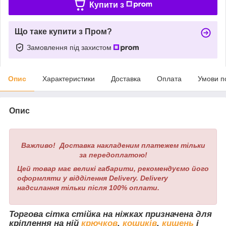
Купити з
Що таке купити з Пром?
Замовлення під захистом
Опис
Характеристики
Доставка
Оплата
Умови п
Опис
Важливо! Доставка накладеним платежем тільки
за передоплатою!
Цей товар має великі габарити, рекомендуємо його
оформляти у відділення Delivery. Delivery
надсилання тільки після 100% оплати.
Торгова сітка стійка на ніжках призначена для
кріплення на ній
крючков
,
кошиків
,
кишень
і