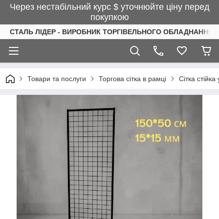
Через нестабільний курс $ уточнюйте ціну перед
покупкою
СТАЛЬ ЛІДЕР - ВИРОБНИК ТОРГІВЕЛЬНОГО ОБЛАДНАННЯ І
Товари та послуги
Торгова сітка в рамці
Сітка стійка