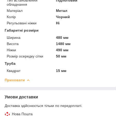
Тип встановлення
Підлоговий
обладнання
Матеріал
Метал
Колір
Чорний
Регульовані ніжки
Ні
Габаритні розміри
Ширина
480 мм
Висота
1480 мм
Ніжки
490 мм
Розмір осередку сітки
50 мм
Труба
Квадрат
15 мм
Приховати
Умови доставки
Доставка здійснюється тільки по передоплаті.
Нова Пошта