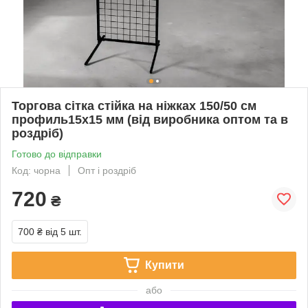
Торгова сітка стійка на ніжках 150/50 см
профиль15х15 мм (від виробника оптом та в
роздріб)
Готово до відправки
Код: чорна
Опт і роздріб
720
₴
700 ₴
від 5 шт.
Купити
або