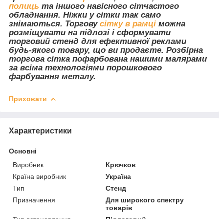
полиць
та іншого навісного сітчастого
обладнання. Ніжки у сітки так само
знімаються. Торгову
сітку в рамці
можна
розміщувати на підлозі і сформувати
торговий стенд для ефективної реклами
будь-якого товару, що ви продаєте. Розбірна
торгова сітка пофарбована нашими малярами
за всіма технологіями порошкового
фарбування металу.
Приховати
Характеристики
Основні
Виробник
Крючков
Країна виробник
Україна
Тип
Стенд
Призначення
Для широкого спектру
товарів