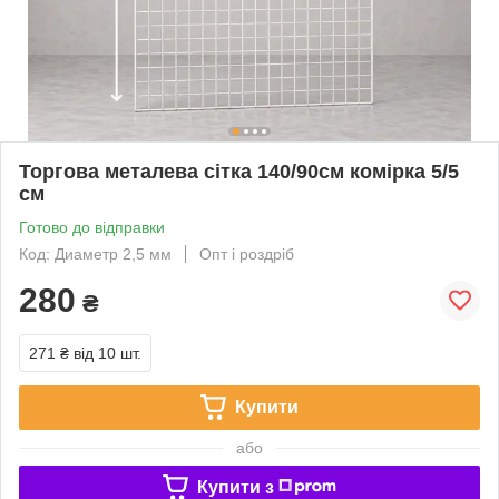
Торгова металева сітка 140/90см комірка 5/5
см
Готово до відправки
Код: Диаметр 2,5 мм
Опт і роздріб
280
₴
271 ₴
від 10 шт.
Купити
або
Купити з