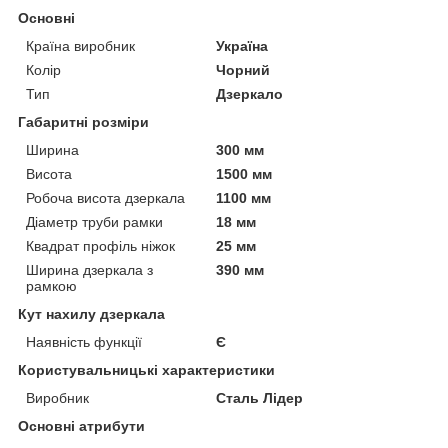
Основні
Країна виробник
Україна
Колір
Чорний
Тип
Дзеркало
Габаритні розміри
Ширина
300 мм
Висота
1500 мм
Робоча висота дзеркала
1100 мм
Діаметр труби рамки
18 мм
Квадрат профіль ніжок
25 мм
Ширина дзеркала з
390 мм
рамкою
Кут нахилу дзеркала
Наявність функції
Є
Користувальницькі характеристики
Виробник
Сталь Лідер
Основні атрибути