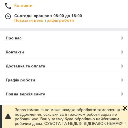
Контакти
Сьогодні працює з 08:00 до 18:00
Показати весь графік роботи
Про нас
Контакти
Доставка та оплата
Графік роботи
Повна версія сайту
Сайт створено на маркетплейсі
Prom.ua
Зараз компанія не може швидко обробляти замовлення та
повідомлення, оскільки за її графіком роботи зараз не
робочий час. Вашу заявку буде оброблено найближчим
Політика конфіденційності
робочим днем. СУБОТА ТА НЕДІЛЯ ВІДПРАВОК НЕМАЄ!!!!