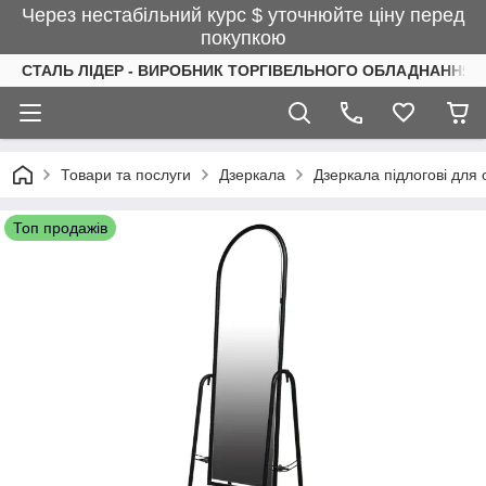
Через нестабільний курс $ уточнюйте ціну перед
покупкою
СТАЛЬ ЛІДЕР - ВИРОБНИК ТОРГІВЕЛЬНОГО ОБЛАДНАННЯ І
Товари та послуги
Дзеркала
Дзеркала підлогові для 
Топ продажів