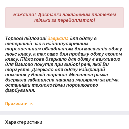
Важливо! Доставка накладеним платежем
тільки за передоплатою!
Торгові підлогові
дзеркала
для одягу в
теперішній час є найпопулярнішим
торговельним обладнанням для магазинів одягу
люкс класу, а так само для продажу одягу економ
класу. Підлогове дзеркало для одягу є важливою
для Вашого покупця при виборі речі, якої Ви
торгуєте. Дзеркало для одягу найкращий
помічник у Вашій торгівлі. Металева рамка
дзеркала забарвлена ​​нашими малярами за всіма
останніми технологіями порошкового
фарбування.
Приховати
Характеристики