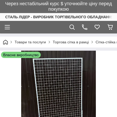
Через нестабільний курс $ уточнюйте ціну перед
покупкою
СТАЛЬ ЛІДЕР - ВИРОБНИК ТОРГІВЕЛЬНОГО ОБЛАДНАННЯ І
Товари та послуги
Торгова сітка в рамці
Сітка-стійка
Власне виробництво