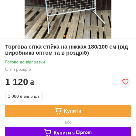
Торгова сітка стійка на ніжках 180/100 см (від
виробника оптом та в роздріб)
Готово до відправки
Опт і роздріб
1 120
₴
1 080 ₴
від 5 шт.
Купити
або
Купити з