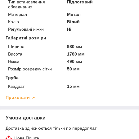
Тип встановлення
Підлоговий
обладнання
Матеріал
Метал
Колір
Білий
Регульовані ніжки
Ні
Габаритні розміри
Ширина
980 мм
Висота
1780 мм
Ніжки
490 мм
Розмір осередку сітки
50 мм
Труба
Квадрат
15 мм
Приховати
Умови доставки
Доставка здійснюється тільки по передоплаті.
Нова Пошта