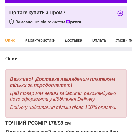
Що таке купити з Пром?
Замовлення під захистом
Опис
Характеристики
Доставка
Оплата
Умови п
Опис
Важливо! Доставка накладеним платежем
тільки за передоплатою!
Цей товар має великі габарити, рекомендуємо
його оформляти у відділення Delivery.
Delivery надсилання тільки після 100% оплати.
ТОЧНИЙ РОЗМІР 178/98 см
Торгова сітка стійка на ніжках призначена для