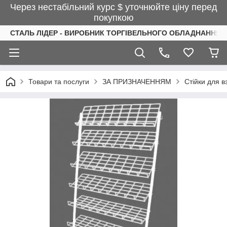
Через нестабільний курс $ уточнюйте ціну перед
покупкою
СТАЛЬ ЛІДЕР - ВИРОБНИК ТОРГІВЕЛЬНОГО ОБЛАДНАННЯ І
Товари та послуги
ЗА ПРИЗНАЧЕННЯМ
Стійки для в