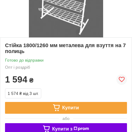
Стійка 1800/1260 мм металева для взуття на 7
полиць
Готово до відправки
Опт і роздріб
1 594
₴
1 574 ₴
від 3 шт.
Купити
або
Купити з