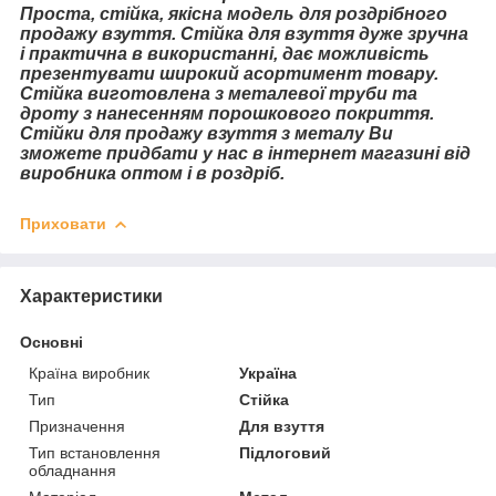
Проста, стійка, якісна модель для роздрібного
продажу взуття. Стійка для взуття дуже зручна
і практична в використанні, дає можливість
презентувати широкий асортимент товару.
Стійка виготовлена ​​з металевої труби та
дроту з нанесенням порошкового покриття.
Стійки для продажу взуття з металу Ви
зможете придбати у нас в інтернет магазині від
виробника оптом і в роздріб.
Приховати
Характеристики
Основні
Країна виробник
Україна
Тип
Стійка
Призначення
Для взуття
Тип встановлення
Підлоговий
обладнання