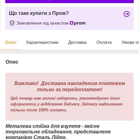
Що таке купити з Пром?
Замовлення під захистом
Опис
Характеристики
Доставка
Оплата
Умови п
Опис
Важливо! Доставка накладеним платежем
тільки за передоплатою!
Цей товар має великі габарити, рекомендуємо його
оформляти у відділення Delivery. Delivery надсилання
тільки після 100% оплати.
Металева стійка для взуття - якісне
торговельне обладнання, представлене
компанією Сталь Лідер.