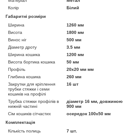
Матеріал
Метал
Колір
Білий
Габаритні розміри
Ширина
1260 мм
Висота
1800 мм
Винос ніг
500 мм
Діаметр дроту
3.5 мм
Ширина кошика
1200 мм
Висота бортика кошика
50 мм
Профіль
20х20 мм мм
Глибина кошика
260 мм
Закрутки для кріплення
16 шт
трубки стяжки і семи
кошиків на профілі
Трубка стяжки профілів в
діаметр 16 мм, довжиною
нижній частині
900 мм
Сім кошиків сітчастих
осередок 100х50 мм
Комплектація
Кількість полиць
7 шт.