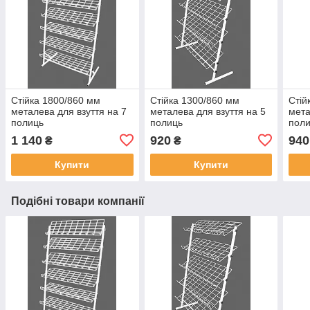
Стійка 1800/860 мм
Стійка 1300/860 мм
Стій
металева для взуття на 7
металева для взуття на 5
мета
полиць
полиць
пол
1 140
920
940
₴
₴
Купити
Купити
Подібні товари компанії