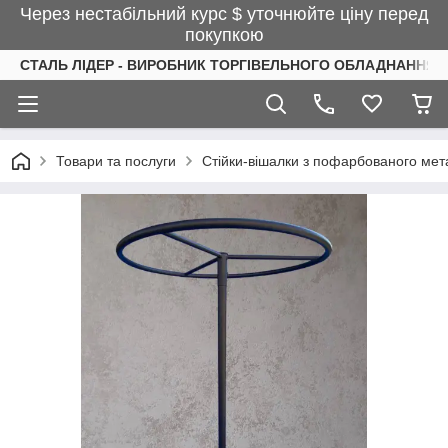
Через нестабільний курс $ уточнюйте ціну перед
покупкою
СТАЛЬ ЛІДЕР - ВИРОБНИК ТОРГІВЕЛЬНОГО ОБЛАДНАННЯ І
Товари та послуги
Стійки-вішалки з пофарбованого мета