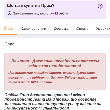
Що таке купити з Пром?
Замовлення під захистом
Опис
Характеристики
Доставка
Оплата
Умови п
Опис
Важливо! Доставка накладеним платежем
тільки за передоплатою!
Цей товар має великі габарити, рекомендуємо його
оформляти у відділення Delivery. Delivery надсилання
тільки після 100% оплати.
Стійка Коло дозволить красиво і якісно
продемонструвати Ваш товар, що дозволяє
максимально сконцентрувати увагу клієнта на
індивідуальності і унікальності