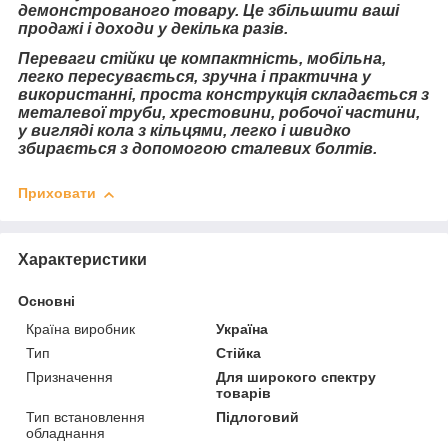
демонстрованого товару. Це збільшити ваші
продажі і доходи у декілька разів.
Переваги стійки це компактність, мобільна,
легко пересувається, зручна і практична у
використанні, проста конструкція складається з
металевої труби, хрестовини, робочої частини,
у вигляді кола з кільцями, легко і швидко
збирається з допомогою сталевих болтів.
Приховати
Характеристики
Основні
Країна виробник
Україна
Тип
Стійка
Призначення
Для широкого спектру
товарів
Тип встановлення
Підлоговий
обладнання