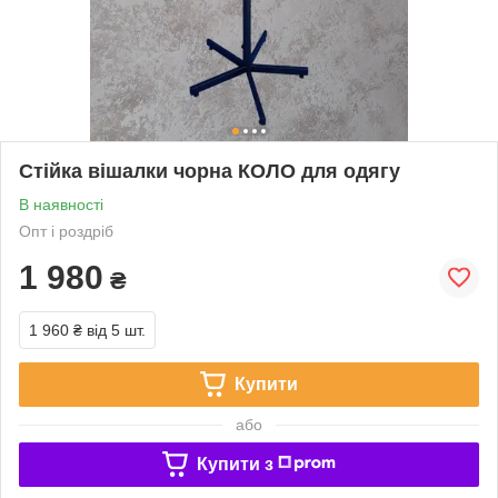
Стійка вішалки чорна КОЛО для одягу
В наявності
Опт і роздріб
1 980
₴
1 960 ₴
від 5 шт.
Купити
або
Купити з