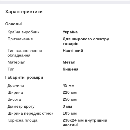
Характеристики
Основні
Країна виробник
Україна
Призначення
Для широкого спектру
товарів
Тип встановлення
Настінний
обладнання
Матеріал
Метал
Тип
Кишеня
Габаритні розміри
Довжина
45 мм
Ширина
220 мм
Висота
250 мм
Діаметр дроту
3 мм
Ширина передніх стінок
105 мм
Корисна площа
238х24 мм внутрішній
частині