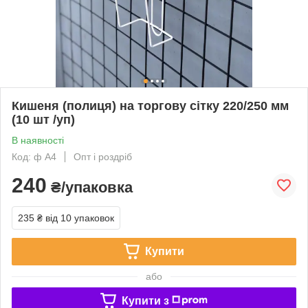
Кишеня (полиця) на торгову сітку 220/250 мм
(10 шт /уп)
В наявності
Код: ф А4
Опт і роздріб
240
₴/упаковка
235 ₴
від 10 упаковок
Купити
або
Купити з