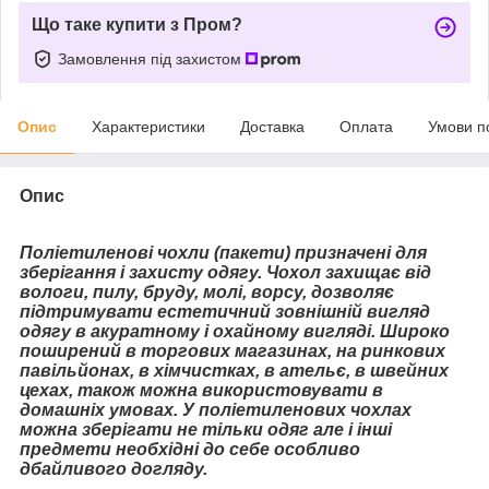
Що таке купити з Пром?
Замовлення під захистом
Опис
Характеристики
Доставка
Оплата
Умови п
Опис
Поліетиленові чохли (пакети) призначені для
зберігання і захисту одягу. Чохол захищає від
вологи, пилу, бруду, молі, ворсу, дозволяє
підтримувати естетичний зовнішній вигляд
одягу в акуратному і охайному вигляді. Широко
поширений в торгових магазинах, на ринкових
павільйонах, в хімчистках, в ательє, в швейних
цехах, також можна використовувати в
домашніх умовах. У поліетиленових чохлах
можна зберігати не тільки одяг але і інші
предмети необхідні до себе особливо
дбайливого догляду.