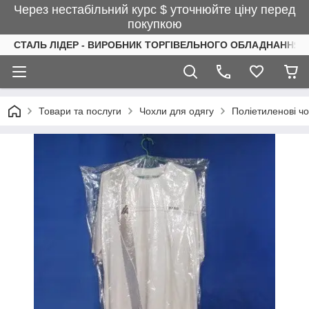
Через нестабільний курс $ уточнюйте ціну перед
покупкою
СТАЛЬ ЛІДЕР - ВИРОБНИК ТОРГІВЕЛЬНОГО ОБЛАДНАННЯ І
Товари та послуги
Чохли для одягу
Поліетиленові чо