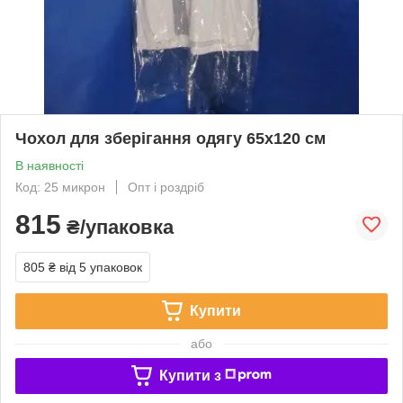
Чохол для зберігання одягу 65х120 см
В наявності
Код: 25 микрон
Опт і роздріб
815
₴/упаковка
805 ₴
від 5 упаковок
Купити
або
Купити з