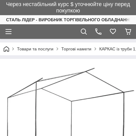
Через нестабільний курс $ уточнюйте ціну перед
покупкою
СТАЛЬ ЛІДЕР - ВИРОБНИК ТОРГІВЕЛЬНОГО ОБЛАДНАННЯ І
Товари та послуги
Торгові намети
КАРКАС із труби 1