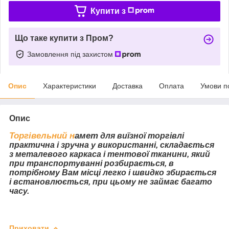
Купити з
Що таке купити з Пром?
Замовлення під захистом
Опис
Характеристики
Доставка
Оплата
Умови п
Опис
Торгівельний н
амет
для виїзної торгівлі
практична і зручна у використанні, складається
з металевого каркаса і тентової тканини, який
при транспортуванні розбирається, в
потрібному Вам місці легко і швидко збирається
і встановлюється, при цьому не займає багато
часу.
Приховати