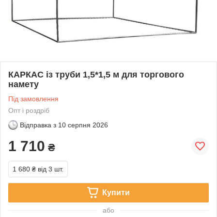
КАРКАС із труби 1,5*1,5 м для торгового
намету
Під замовлення
Опт і роздріб
Відправка з
10 серпня 2026
1 710
₴
1 680 ₴
від 3 шт.
Купити
або