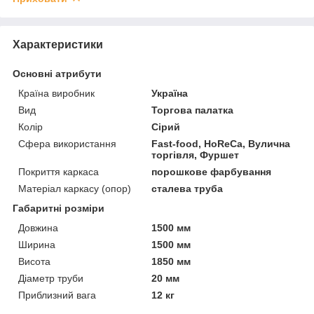
Характеристики
Основні атрибути
Країна виробник
Україна
Вид
Торгова палатка
Колір
Сірий
Сфера використання
Fast-food, HoReCa, Вулична
торгівля, Фуршет
Покриття каркаса
порошкове фарбування
Матеріал каркасу (опор)
сталева труба
Габаритні розміри
Довжина
1500 мм
Ширина
1500 мм
Висота
1850 мм
Діаметр труби
20 мм
Приблизний вага
12 кг