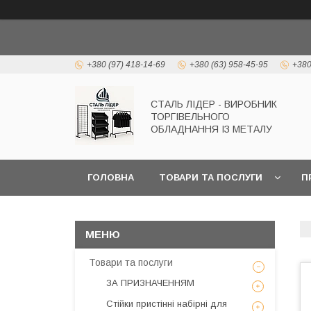
+380 (97) 418-14-69
+380 (63) 958-45-95
+380
СТАЛЬ ЛІДЕР - ВИРОБНИК
ТОРГІВЕЛЬНОГО
ОБЛАДНАННЯ ІЗ МЕТАЛУ
ГОЛОВНА
ТОВАРИ ТА ПОСЛУГИ
П
Товари та послуги
ЗА ПРИЗНАЧЕННЯМ
Стійки пристінні набірні для