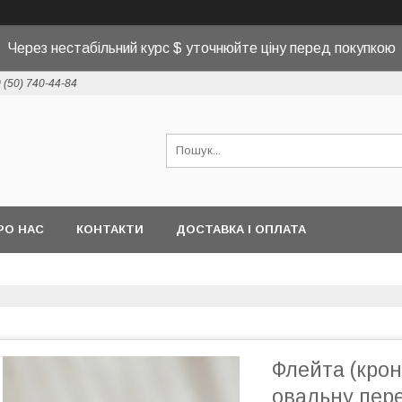
Через нестабільний курс $ уточнюйте ціну перед покупкою
 (50) 740-44-84
РО НАС
КОНТАКТИ
ДОСТАВКА І ОПЛАТА
Флейта (кро
овальну пере