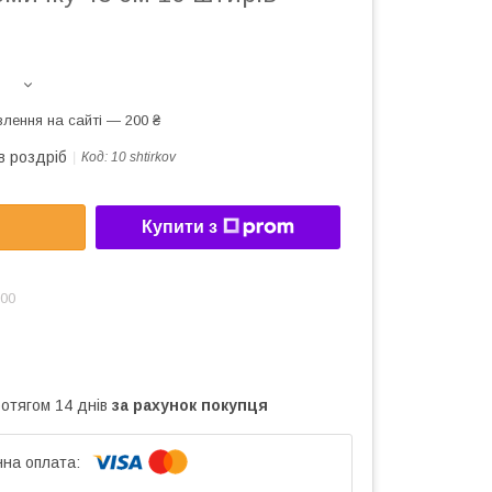
лення на сайті — 200 ₴
в роздріб
Код:
10 shtirkov
Купити з
:00
ротягом 14 днів
за рахунок покупця