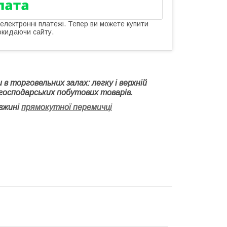
 електронні платежі. Тепер ви можете купити
окидаючи сайту.
и в
торговельних залах: легку і верхній
х господарських побутових товарів.
вжині
прямокутної перемичці